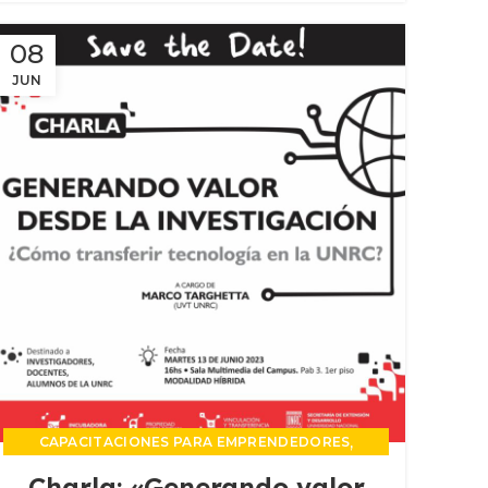
08
JUN
,
CAPACITACIONES PARA EMPRENDEDORES
,
EVENTOS DE VINCULACIÓN
Charla: «Generando valor