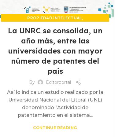
,
PROPIEDAD INTELECTUAL
UNIDAD DE VINCULACION TECNOLOGICA
La UNRC se consolida, un
año más, entre las
universidades con mayor
número de patentes del
país
By
Editorportal
Así lo indica un estudio realizado por la
Universidad Nacional del Litoral (UNL)
denominado "Actividad de
patentamiento en el sistema...
CONTINUE READING