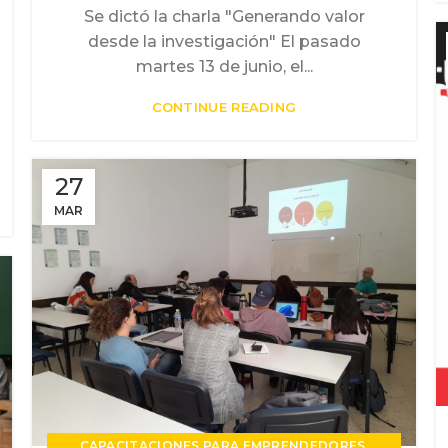
Se dictó la charla "Generando valor
desde la investigación" El pasado
martes 13 de junio, el...
CONTINUE READING
27
MAR
,
CAPACITACIONES PARA EMPRENDEDORES