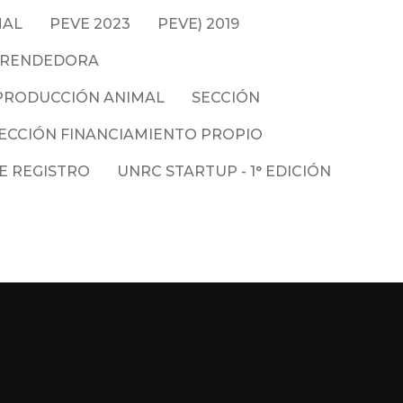
MAL
PEVE 2023
PEVE) 2019
PRENDEDORA
PRODUCCIÓN ANIMAL
SECCIÓN
ECCIÓN FINANCIAMIENTO PROPIO
E REGISTRO
UNRC STARTUP - 1° EDICIÓN