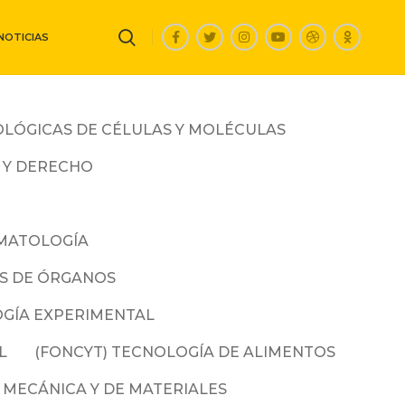
NOTICIAS
IOLÓGICAS DE CÉLULAS Y MOLÉCULAS
S Y DERECHO
EMATOLOGÍA
MAS DE ÓRGANOS
LOGÍA EXPERIMENTAL
L
(FONCYT) TECNOLOGÍA DE ALIMENTOS
 MECÁNICA Y DE MATERIALES