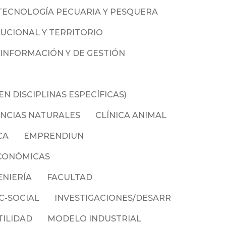
 TECNOLOGÍA PECUARIA Y PESQUERA
TUCIONAL Y TERRITORIO
 INFORMACIÓN Y DE GESTIÓN
N DISCIPLINAS ESPECÍFICAS)
ENCIAS NATURALES
CLÍNICA ANIMAL
CA
EMPRENDIUN
ECONÓMICAS
ENIERÍA
FACULTAD
C-SOCIAL
INVESTIGACIONES/DESARR
ILIDAD
MODELO INDUSTRIAL