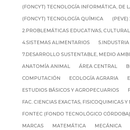
(FONCYT) TECNOLOGÍA INFORMÁTICA, DE 
(FONCYT) TECNOLOGÍA QUÍMICA
(PEVE) 
2.PROBLEMÁTICAS EDUCATIVAS, CULTURALE
4.SISTEMAS ALIMENTARIOS
5.INDUSTRIA
7.DESARROLLO SUSTENTABLE, MEDIO AMBIE
ANATOMÍA ANIMAL
ÁREA CENTRAL
B
COMPUTACIÓN
ECOLOGÍA AGRARIA
ESTUDIOS BÁSICOS Y AGROPECUARIOS
FAC. CIENCIAS EXACTAS, FISICOQUIMICAS 
FONTEC (FONDO TECNOLÓGICO CÓRDOBA
MARCAS
MATEMÁTICA
MECÁNICA