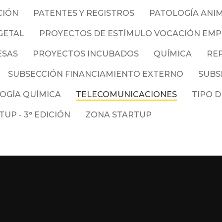
CIÓN
PATENTES Y REGISTROS
PATOLOGÍA ANI
GETAL
PROYECTOS DE ESTÍMULO VOCACIÓN EM
ESAS
PROYECTOS INCUBADOS
QUÍMICA
RE
SUBSECCIÓN FINANCIAMIENTO EXTERNO
SUBS
OGÍA QUÍMICA
TELECOMUNICACIONES
TIPO D
UP - 3° EDICIÓN
ZONA STARTUP