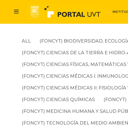
INSTITU
ALL
(FONCYT) BIODIVERSIDAD, ECOLOGÍ
(FONCYT) CIENCIAS DE LA TIERRA E HIDR
(FONCYT) CIENCIAS FÍSICAS, MATEMÁTICA
(FONCYT) CIENCIAS MÉDICAS I: INMUNOL
(FONCYT) CIENCIAS MÉDICAS II: FISIOLOG
(FONCYT) CIENCIAS QUÍMICAS
(FONCYT)
(FONCYT) MEDICINA HUMANA Y SALUD PÚB
(FONCYT) TECNOLOGÍA DEL MEDIO AMBIE