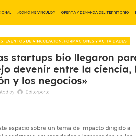
CIONAL
¿CÓMO ME VINCULO?
OFERTA Y DEMANDA DEL TERRITORIO
,
,
ES
EVENTOS DE VINCULACIÓN
FORMACIONES Y ACTIVIDADES
as startups bio llegaron par
o devenir entre la ciencia, 
ón y los negocios»
sted by
Editorportal
ste espacio sobre un tema de impacto dirigido a