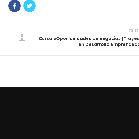
OLD
Cursá «Oportunidades de negocio» [Traye
en Desarrollo Emprended