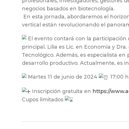
profesionales, investigadores, gestores 
negocios basados en biotecnología.
En esta jornada, abordaremos el horizonte
vertical están revolucionando el panora
El evento contará con la participación 
principal. Lilia es Lic. en Economía y Dr
Tecnológico. Además, es especialista en p
desarrollo productivo. Actualmente, es i
Martes 11 de junio de 2024
17:00 h
Inscripción gratuita en
https://www.ac
Cupos limitados